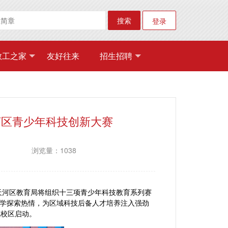
搜索
登录
教工之家
友好往来
招生招聘
河区青少年科技创新大赛
浏览量：1038
年天河区教育局将组织十三项青少年科技教育系列赛
学探索热情，为区域科技后备人才培养注入强劲
凰校区启动。