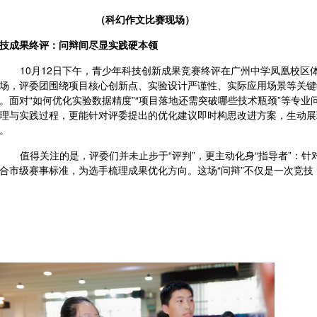
（
科幻作文比赛现场
）
技成果终评：问辩间尽显实践硬本领
10月12日下午，青少年科技创新成果竞赛终评在广州中学凤凰校区
场，评委团围绕项目核心创新点、实验设计严谨性、实际应用场景等关键
。面对“如何优化实验数据精度”“项目落地还需突破哪些技术瓶颈”等专
理与实践过程，更能针对评委提出的优化建议即时构思改进方案，生动展
。
值得关注的是，评委们并未止步于
“评判”，更主动化身“指导者”：
合市级赛事标准，为选手梳理成果优化方向。这场“问辩”不仅是一次竞