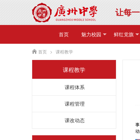
让每一
首页
魅力校园
鲜红党旗
首页
>
课程教学
课程教学
课程体系
课程管理
课改动态
事
动