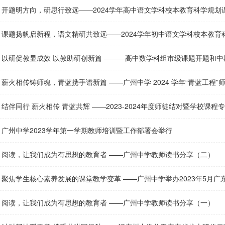
开题明方向，研思行致远——2024学年高中语文学科校本教育科学规划
课题扬帆启新程，语文精研共致远——2024学年初中语文学科校本教育
以研促教显成效 以教助研创新篇 ———高中数学科组市级课题开题和中
薪火相传铸师魂，青蓝携手谱新篇 ——广州中学 2024 学年“青蓝工程”
结伴同行 薪火相传 青蓝共辉 ——2023-2024年度师徒结对暨学校课
广州中学2023学年第一学期教师培训暨工作部署会举行
阅读，让我们成为有思想的教育者 ——广州中学教师读书分享（二）
聚焦学生核心素养发展的课堂教学变革 ——广州中学举办2023年5月广东省校本研修
阅读，让我们成为有思想的教育者 ——广州中学教师读书分享（一）