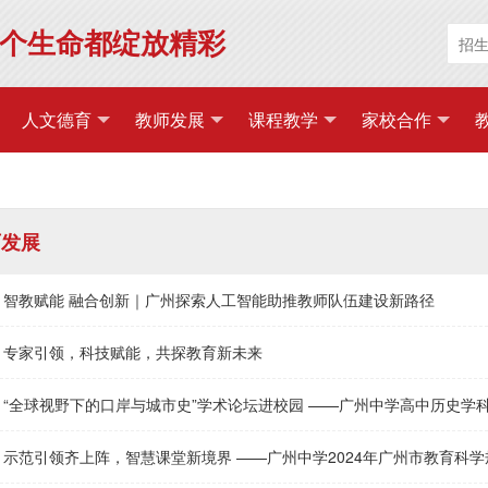
个生命都绽放精彩
人文德育
教师发展
课程教学
家校合作
师发展
智教赋能 融合创新｜广州探索人工智能助推教师队伍建设新路径
专家引领，科技赋能，共探教育新未来
“全球视野下的口岸与城市史”学术论坛进校园 ——广州中学高中历史学
示范引领齐上阵，智慧课堂新境界 ——广州中学2024年广州市教育科