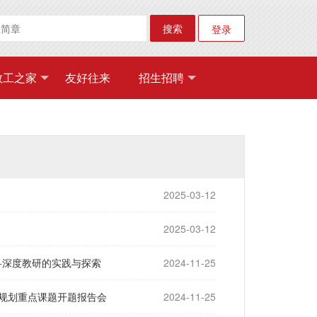
搜索
登录
教工之家
友好往来
招生招聘
2025-03-12
2025-03-12
科深度教研的实践与探索
2024-11-25
学规划重点课题开题报告会
2024-11-25