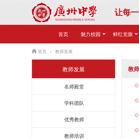
让每一
首页
魅力校园
鲜红党旗
首页
>
教师发展
教师发展
教
名师殿堂
学科团队
优秀教师
教师培训