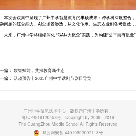
本次会议集中呈现了广州中学智慧教育的丰硕成果：跨学科深度整合，
杂问题的综合能力。
AI全场景渗透，从文化传承、生态农业到备考提效，
未来，广州中学将继续深化
“GAI+大概念”实践，为构建“公平而有质
一篇：
数智赋能，共探教育新生态
一篇：
活动预告丨2025广州中学话剧节剧目导览
广州中学信息技术中心，版权归广州中学所有。
粤ICP备19120458号。
Copyright by 2009 - 2019
The GuangZhou Middle School All Rights Reserved
粤公网安备 44010602007118号