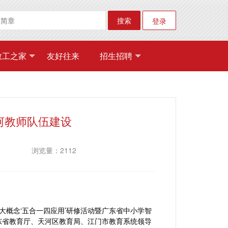
搜索
登录
教工之家
友好往来
招生招聘
河教师队伍建设
浏览量：2112
I+大概念‘五合一四应用’研修活动暨广东省中小学智
东省教育厅、天河区教育局、江门市教育系统领导