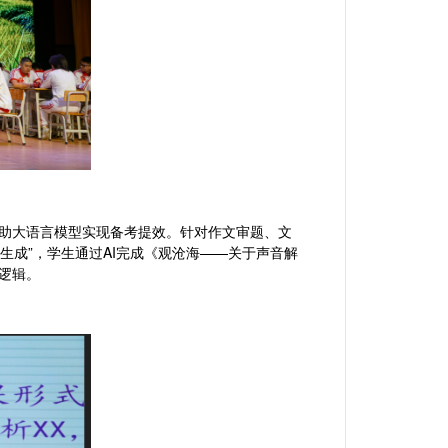
借助大语言模型实现备考提效。针对作文审题、文
生成”，学生通过AI完成《观沧海——关于声音解
证逻辑。