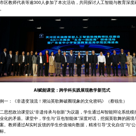
市区教师代表等逾300人参加了本次活动，共同探讨人工智能与教育深
。
AI赋能课堂：跨学科实践展现教学新范式
例一：《非遗变顶流！潮汕英歌舞破圈现象的文化密码》（蔡锐生）
二思想政治课堂以
“非遗传承与创新”为议题，学生通过AI智能辩论系统模
业化的矛盾。课堂中，学生与“豆包智能体”深度对话，挖掘英歌舞的困境与
案。教师通过AI实时反馈的学生价值倾向数据，精准引导“文化自信”与“公
标。