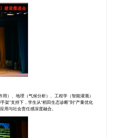
合作用）、地理（气候分析）、工程学（智能灌溉）
手架”支持下，学生从“稻田生态诊断”到“产量优化
技应用与社会责任感深度融合。