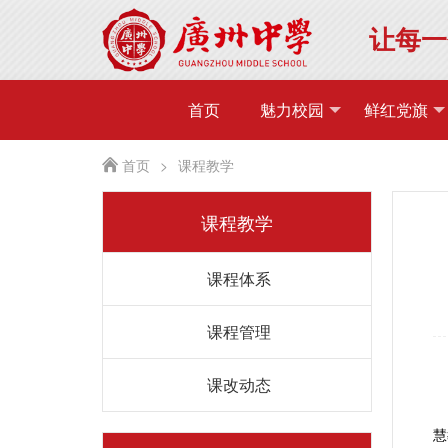
让每一
首页
魅力校园
鲜红党旗
首页
>
课程教学
课程教学
课程体系
课程管理
课改动态
慧