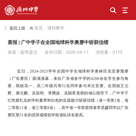
首页
-
课程教学
返回上级
喜报 | 广中学子在全国地球科学奥赛中斩获佳绩
来源：陈李彦仪
发布日期：2025-04-17
浏览量：2173
近日，
2024-2025学年全国中学生地球科学奥林匹克竞赛预赛
（广东赛区）圆满落幕，来自广东省各中学的4200余名学生参与角
逐，我校高一、高二年级共有52名同学参与本次竞赛。在我校王元
辉、唐元鹏、吴昌明、李腾波、吴丽君老师的倾心指导下，广中学子
们凭着扎实的学科素养和出色的实践能力斩获佳绩（省一等奖1名，省
二等奖11名，省三等奖8名），其中省一等奖获得者李丞媛同学以广东
赛区第51名的优异成绩创学校省队排名新高。